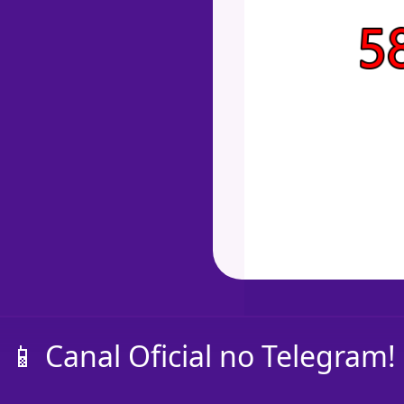
📱 Canal Oficial no Telegram!