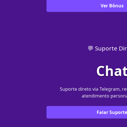
Ver Bônus
💬 Suporte Di
Cha
Suporte direto via Telegram, r
atendimento persona
Falar Suport