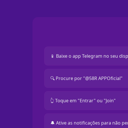
📱 Baixe o app Telegram no seu disp
🔍 Procure por "@58R APPOficial"
👆 Toque em "Entrar" ou "Join"
🔔 Ative as notificações para não p