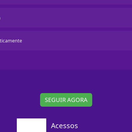
a
aticamente
SEGUIR AGORA
Acessos