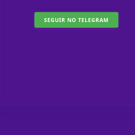
SEGUIR NO TELEGRAM