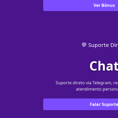
Ver Bônus
💬 Suporte Di
Cha
Suporte direto via Telegram, r
atendimento persona
Falar Suport