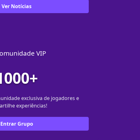
Ver Notícias
Comunidade VIP
1000+
unidade exclusiva de jogadores e
rtilhe experiências!
Entrar Grupo