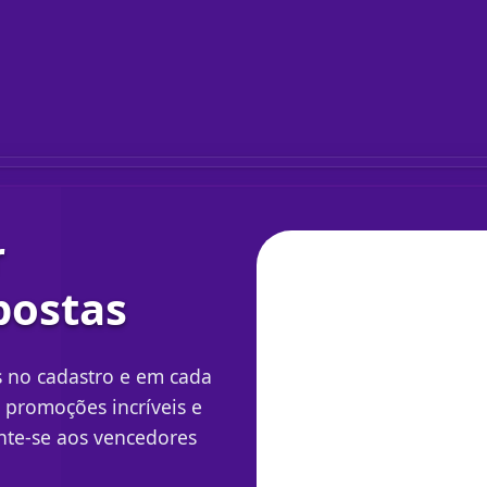
r
postas
 no cadastro e em cada
 promoções incríveis e
unte-se aos vencedores