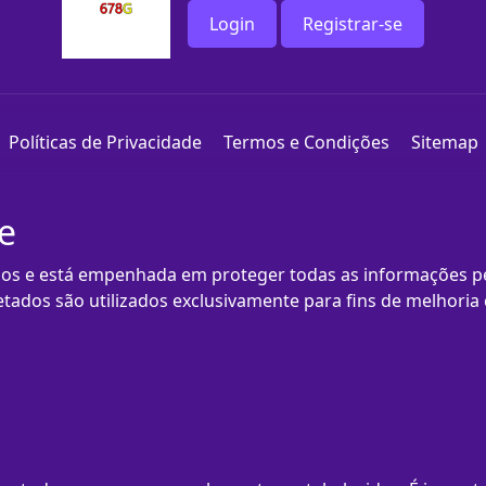
Login
Registrar-se
Políticas de Privacidade
Termos e Condições
Sitemap
de
rios e está empenhada em proteger todas as informações p
tados são utilizados exclusivamente para fins de melhoria