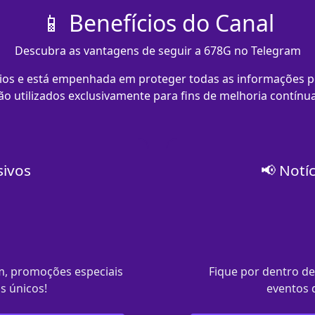
📱 Benefícios do Canal
Descubra as vantagens de seguir a 678G no Telegram
ários e está empenhada em proteger todas as informações p
ão utilizados exclusivamente para fins de melhoria contínu
sivos
📢 Notí
m, promoções especiais
Fique por dentro d
s únicos!
eventos 