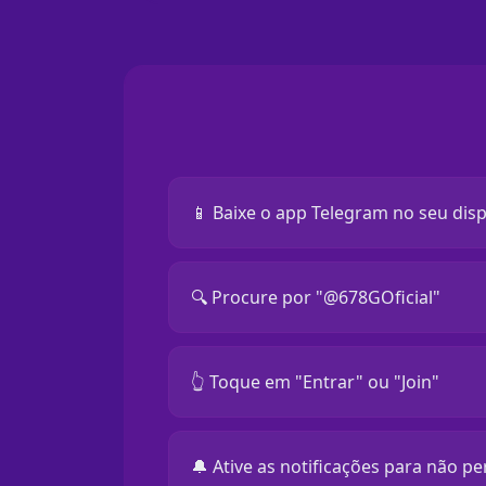
📱 Baixe o app Telegram no seu disp
🔍 Procure por "@678GOficial"
👆 Toque em "Entrar" ou "Join"
🔔 Ative as notificações para não p