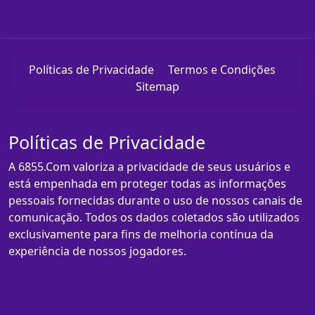
Políticas de Privacidade
Termos e Condições
Sitemap
Políticas de Privacidade
A 6855.Com valoriza a privacidade de seus usuários e
está empenhada em proteger todas as informações
pessoais fornecidas durante o uso de nossos canais de
comunicação. Todos os dados coletados são utilizados
exclusivamente para fins de melhoria contínua da
experiência de nossos jogadores.