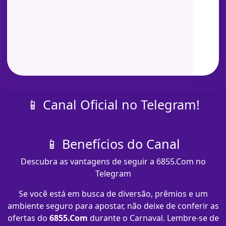
📱 Canal Oficial no Telegram!
📱 Benefícios do Canal
Descubra as vantagens de seguir a 6855.Com no
Telegram
Se você está em busca de diversão, prêmios e um
ambiente seguro para apostar, não deixe de conferir as
ofertas do
6855.Com
durante o Carnaval. Lembre-se de