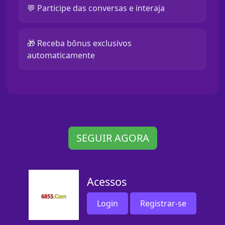
💬 Participe das conversas e interaja
🎁 Receba bônus exclusivos
automaticamente
SEGUIR AGORA
Acessos
Login
Registrar-se