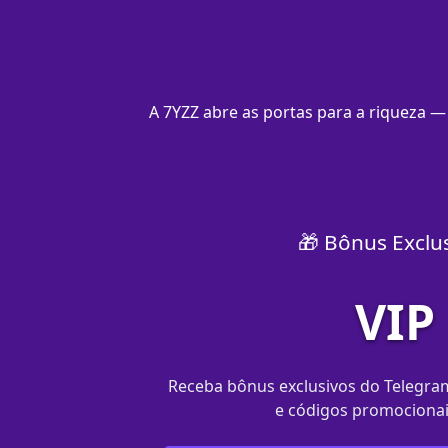
A 7YZZ abre as portas para a riqueza —
🎁 Bônus Exclu
VIP
Receba bônus exclusivos do Telegra
e códigos promocionai