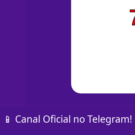
📱 Canal Oficial no Telegram!