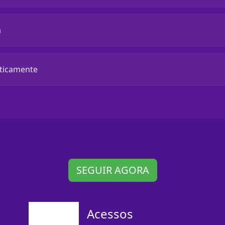
a
aticamente
SEGUIR AGORA
Acessos