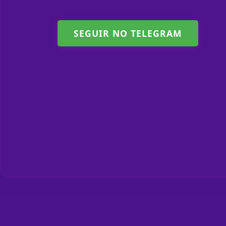
SEGUIR NO TELEGRAM