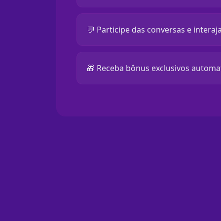
💬 Participe das conversas e interaj
🎁 Receba bônus exclusivos autom