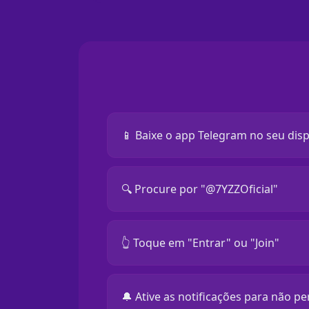
📱 Baixe o app Telegram no seu disp
🔍 Procure por "@7YZZOficial"
👆 Toque em "Entrar" ou "Join"
🔔 Ative as notificações para não p