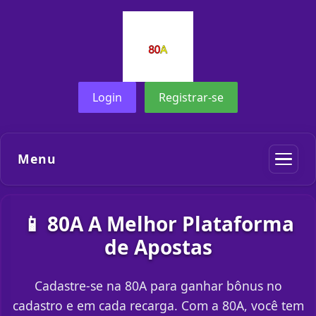
Login
Registrar-se
Menu
📱 80A A Melhor Plataforma
de Apostas
Cadastre-se na 80A para ganhar bônus no
cadastro e em cada recarga. Com a 80A, você tem