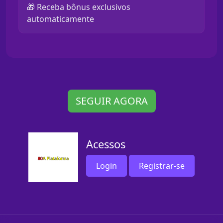
🎁 Receba bônus exclusivos
automaticamente
SEGUIR AGORA
Acessos
Login
Registrar-se