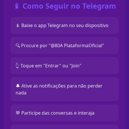
📱 Como Seguir no Telegram
📱 Baixe o app Telegram no seu dispositivo
🔍 Procure por "@80A PlataformaOficial"
👆 Toque em "Entrar" ou "Join"
🔔 Ative as notificações para não perder
nada
💬 Participe das conversas e interaja