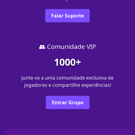
Falar Suporte
👥 Comunidade VIP
1000+
Junte-se a uma comunidade exclusiva de
jogadores e compartilhe experiências!
Entrar Grupo