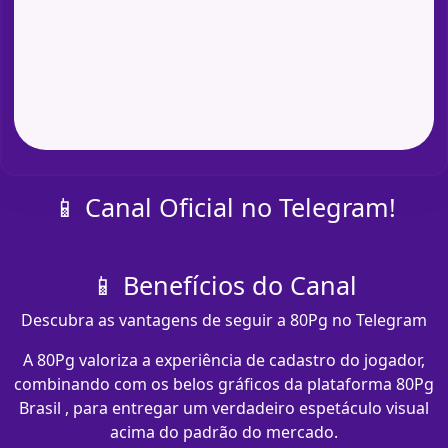
📱 Canal Oficial no Telegram!
📱 Benefícios do Canal
Descubra as vantagens de seguir a 80Pg no Telegram
A 80Pg valoriza a experiência de cadastro do jogador,
combinando com os belos gráficos da plataforma 80Pg
Brasil , para entregar um verdadeiro espetáculo visual
acima do padrão do mercado.