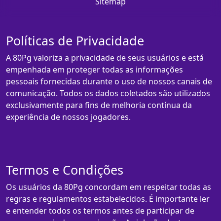
Sitemap
Políticas de Privacidade
A 80Pg valoriza a privacidade de seus usuários e está
empenhada em proteger todas as informações
pessoais fornecidas durante o uso de nossos canais de
comunicação. Todos os dados coletados são utilizados
exclusivamente para fins de melhoria contínua da
experiência de nossos jogadores.
Termos e Condições
Os usuários da 80Pg concordam em respeitar todas as
regras e regulamentos estabelecidos. É importante ler
e entender todos os termos antes de participar de