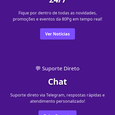
Fique por dentro de todas as novidades,
promoções e eventos da 80Pg em tempo real!
Ver Notícias
💬 Suporte Direto
Chat
Suporte direto via Telegram, respostas rápidas e
atendimento personalizado!